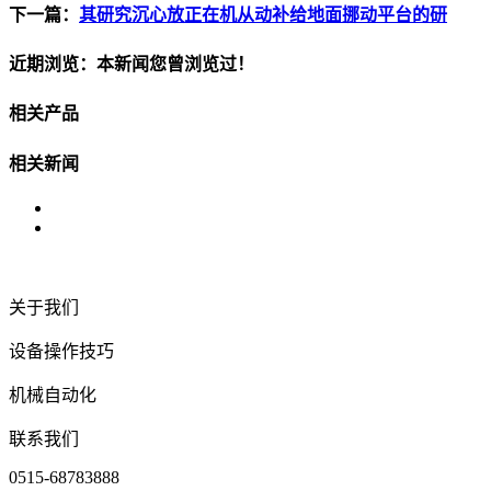
下一篇：
其研究沉心放正在机从动补给地面挪动平台的研
近期浏览：本新闻您曾浏览过！
相关产品
相关新闻
关于我们
设备操作技巧
机械自动化
联系我们
0515-68783888