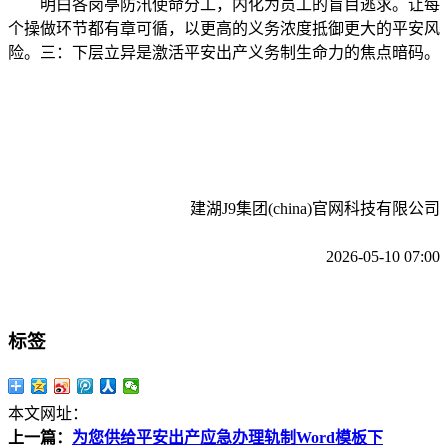
明白各岗亭防汛使命分工，内化为员工的盲目逃求。让每
个操做环节都有章可循，以更高的义务浓度抵御更大的平安风
险。三：下层立异是激活平安出产义务制生命力的焦点暗码。
建湖J9集团(china)官网科技有限公司
2026-05-10 07:00
标签
本文网址：
上一篇：
为您供给平安出产应急办理轨制Word模板下