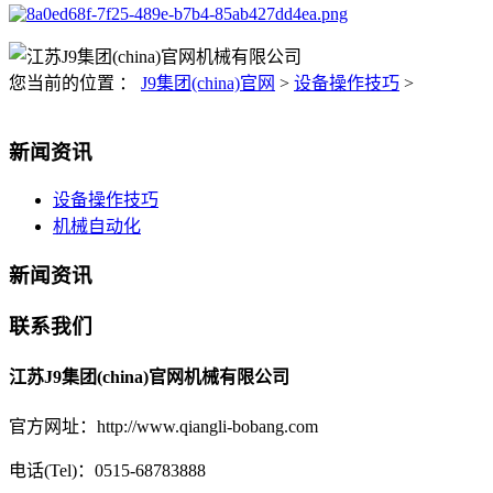
您当前的位置 ：
J9集团(china)官网
>
设备操作技巧
>
新闻资讯
设备操作技巧
机械自动化
新闻资讯
联系我们
江苏J9集团(china)官网机械有限公司
官方网址：http://www.qiangli-bobang.com
电话(Tel)：0515-68783888