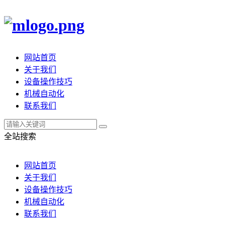
网站首页
关于我们
设备操作技巧
机械自动化
联系我们
全站搜索
网站首页
关于我们
设备操作技巧
机械自动化
联系我们