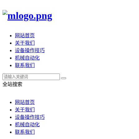
网站首页
关于我们
设备操作技巧
机械自动化
联系我们
全站搜索
网站首页
关于我们
设备操作技巧
机械自动化
联系我们