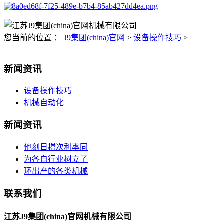
您当前的位置 ：
J9集团(china)官网
>
设备操作技巧
>
新闻资讯
设备操作技巧
机械自动化
新闻资讯
他刻日檔次利率同
为各自行业树立了
环出产的各类机械
联系我们
江苏J9集团(china)官网机械有限公司