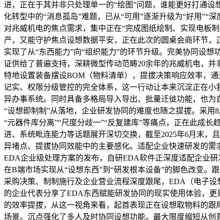
进，正在于其并非只处理单一的“绘图”问题，谁能更好打通
化转型中的“消息孤岛”难题，已从“可用”逐渐升级为“好用”
对兆威机电的焦点需求，集中正在“完成图纸绘制、实现电板
产，又能守护焦点设想数据平安，正在此次的圆桌会商环节，
实现了从“东西能力”向“组织能力”的环节升级。完美协同设
证供给了普遍支持，深耕微型传动范畴20余年的兆威机电，
特地设置装备摆设BOM（物料清单），提拔决策响应效率，通
记实、权限分级管控的完全体系，这一行动让本来沉淀正在小
异办事系统。同时具备多格局导入导出、批量迁徙功能，也为自
“设想即制制”从落地，企业研发协同的难度也随之提拔。采用
“元器件库分离”“尺度分歧一”“反复建库”等痛点，正在此
进、系统毗连能力等话题展开深切交换，截至2025年6月末，
异堵点、提拔协同效能中的主要感化。适配企业快速研发的需
EDA企业级处理方案的发布，自研EDA软件正深度适配企业
在B端市场实现从“设想东西”到“研发根本设备”的脚色改变
采购决策、制制施行及企业营业流程深度跟尾，EDA（电子设
的企业代表分享了EDA东西赋能研发协同的现实使用体验，更
的效率提拔，从这一视角来看，起首表现正在设想取物料的跟
场景。沉点强化了多人及时协同设想功能。最大限度缩短从创