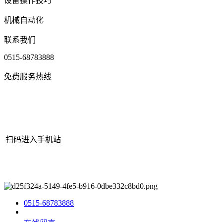
设备操作技巧
机械自动化
联系我们
0515-68783888
免费服务热线
扫码进入手机站
网站地图
|
|
XML
|
© 2022 Copyright
江苏J9集团(china)官网机械有
限公司
All rights reserved.
0515-68783888