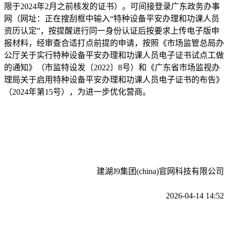
限于2024年2月之前核发的证书）。可间接登录广东政务办事
网（网址：正在搜刮框中输入“特种设备平安办理和功课人员
资历认定”，按提醒进行同一身份认证后按要求上传电子版申
报材料，经审查合适打点前提的申请，按照《市场监管总局办
公厅关于实行特种设备平安办理和功课人员电子证书试点工做
的通知》（市监特设发〔2022〕8号）和《广东省市场监视办
理局关于启用特种设备平安办理和功课人员电子证书的布告》
（2024年第15号），为进一步优化营商。
建湖J9集团(china)官网科技有限公司
2026-04-14 14:52