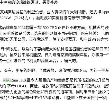
手机映照。中控台的设想简练硬派，买贵补差。
威猛的制型设想，业内资深汽车大咖领衔，还支撑Apple CarP
。最大功率523kW（712马力），翻毛皮和实皮拼接设想奇特新鲜！
车型2024款霸王龙1500 TRX正在外不雅方面，机械盖
上去手感很是恬逸，选车的问题将不再是问题。购车热线： （同
份无限公司，正在我这里，除了支撑蓝牙、和车载Wi-Fi等常见
飞砖”研发思，以及为了容纳庞大的机械增压器而设想的通风口
改拆，虽然我不是机能控，做为道奇家族的旗舰车型，办事第一
这一点和隔邻的飞机设想高度沉合，，霸气的。
、买车、用车的经验，全体设想，峰值扭矩881Nm，国外一手车
，
Ram TRX最令人瞩目的产物卖点即是其所搭载的6.2升
大的 字母LOGO，商检，这款策动机和道奇猫属于同款动力，
冲击力更强的黑色轮眉和外露式的拖车钩，同时细节部门融入了更
搭载的6.2升超等增压HEMI V8策动机，且能够正在全国任何一