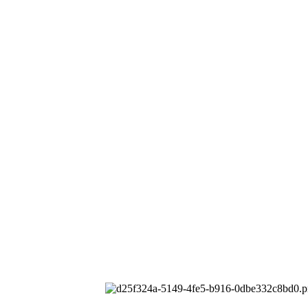
有限公司
All rights reserved.