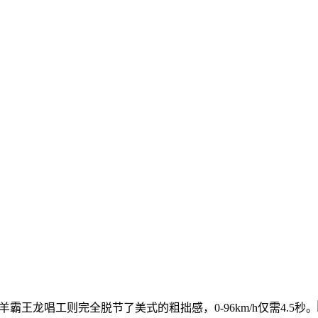
公羊霸王龙唱工则完全脱节了美式的粗拙感，0-96km/h仅需4.5秒。