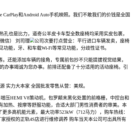
lay和Android Auto手机映照。我们不敢我们的价钱是全国
的散热孔也是比力，道奇公羊皮卡车型全数座椅均采用实皮包裹，
微信） 刘司理
公司次要打点营业：平行进口车辆发卖，座椅
功能，牙、和车载Wi-Fi等常见功能，分歧性证书。
等等。还能添加车辆的接角，专属前包抄不只能提拔视觉结果，
”的办事竭诚为您办事。前排还配备了十分适用的活动座椅。引
源 实力大本家 全国批发零售从营：美规。
超等增压HEMI V8策动机，包罗颠末黑化处置的前格栅，中控台和
配有加热、按摩等舒服功能，合适大部门男性消费者的审美。本
多高机能元素，最大功率523kW（712马力），购车热线：
家厂家授权的正轨4S店进行维修调养 购车当天本公司可出具所有