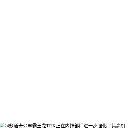
24款道奇公羊霸王龙TRX正在内饰部门进一步强化了其高机