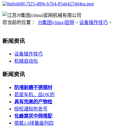
您当前的位置 ：
J9集团(china)官网
>
设备操作技巧
>
新闻资讯
设备操作技巧
机械自动化
新闻资讯
防堵耐磨不锈钢材
若是车机、品OK的
具有完美的产物检
授权通知布告号
化蜂窝状中网搭配
搭载1.6排量曲列四