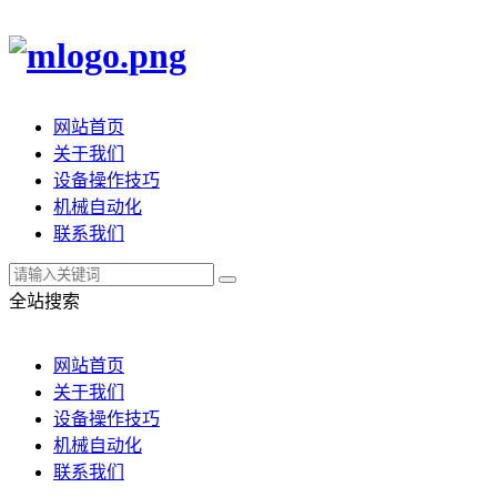
网站首页
关于我们
设备操作技巧
机械自动化
联系我们
全站搜索
网站首页
关于我们
设备操作技巧
机械自动化
联系我们