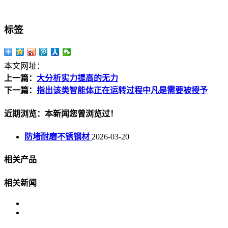
标签
本文网址：
上一篇：
大分析实力提高的无力
下一篇：
指出该类智能体正在运转过程中凡是需要被授予
近期浏览：本新闻您曾浏览过！
防堵耐磨不锈钢材
2026-03-20
相关产品
相关新闻